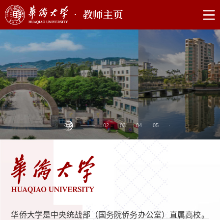
2
3
4
5
华侨大学是中央统战部（国务院侨务办公室）直属高校。