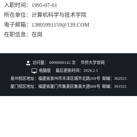
入职时间：1995-07-01
所在单位：计算机科学与技术学院
电子邮箱：
13805991159@139.COM
在职信息：在岗
访问量：
0000006142
次
华侨大学官网
电脑版
最后更新时间：
2026
.
2
.
1
泉州校区地址：福建省泉州市丰泽区城华北路269号 邮编：362021
厦门校区地址：福建省厦门市集美区集美大道668号 邮编：361021