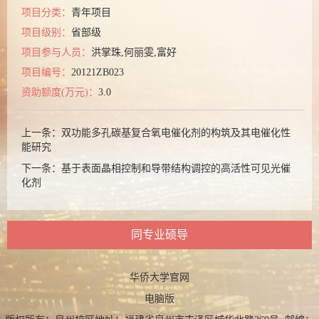
项目分类：
青年项目
项目级别：
省部级
项目参与人员：
洪掌珠,何丽雯,富好
项目编号：
20121ZB023
资助额度(万元)：
3.0
上一条：
双功能多孔碳基复合氧电催化剂的构筑及其电催化性
能研究
下一条：
基于表面晶相控制和导带结构调控的高活性可见光催
化剂
同专业硕导
华侨大学官网
电脑版