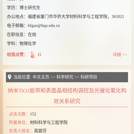
学历：
博士研究生
办公地点：
福建省厦门市华侨大学材料科学与工程学院，361021
电子邮箱：
bfgao@hqu.edu.cn
在职信息：
在岗
学科：物理化学
给我点赞：
11
详细 >>
当前位置:
中文主页
>>
科学研究
>>
科研项目
纳米TiO2能带和表面晶相结构调控及光催化氧化构
效关系研究
点击次数：
152
所属单位：
材料科学与工程学院
负责人姓名：
高碧芬