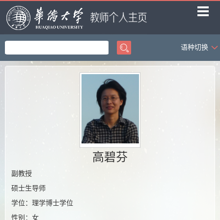
语种切换
首页
科学研究
教学研究
获奖信息
招生信息
学生信息
高碧芬
我的相册
副教授
硕士生导师
教师博客
学位：理学博士学位
性别：
女