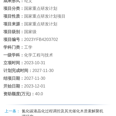
成果形式：
论文
项目分类：
国家重点研发计划
项目性质：
国家重点研发计划项目
项目来源：
国家重点研发计划
项目级别：
国家级
项目编号：
2023YFB4203702
学科门类：
工学
一级学科：
化学工程与技术
立项时间：
2023-10-31
计划完成时间：
2027-11-30
结项日期：
2027-11-30
开始日期：
2023-12-01
资助额度(万元)：
40.0
上一条：
氮化碳液晶化过程调控及其光催化木质素解聚机