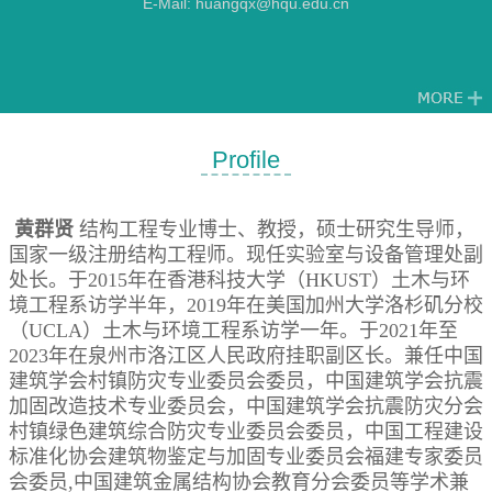
E-Mail:
huangqx@hqu.edu.cn
Profile
黄群贤
结构工程专业博士、教授，硕士研究生导师，
国家一级注册结构工程师。现任实验室与设备管理处副
处长。于2015年在香港科技大学（HKUST）土木与环
境工程系访学半年，2019年在美国加州大学洛杉矶分校
（UCLA）土木与环境工程系访学一年。于2021年至
2023年在泉州市洛江区人民政府挂职副区长。兼任中国
建筑学会村镇防灾专业委员会委员，中国建筑学会抗震
加固改造技术专业委员会，中国建筑学会抗震防灾分会
村镇绿色建筑综合防灾专业委员会委员，中国工程建设
标准化协会建筑物鉴定与加固专业委员会福建专家委员
会委员,
中国建筑金属结构协会教育分会委员
等学术兼