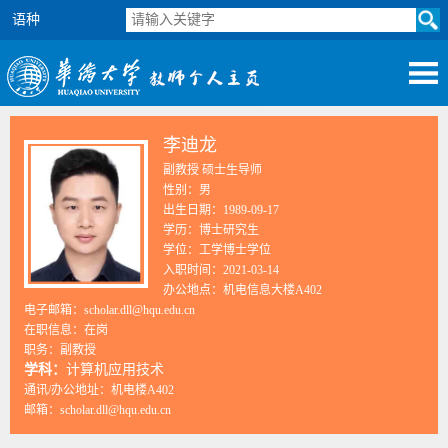
语种
李迪龙
副教授 硕士生导师
性别：男
出生日期：1989-09-17
学历：博士研究生
学位：工学博士学位
入职时间：2021-03-14
办公地点：机电信息大楼A402
电子邮箱：
scholar.dll@hqu.edu.cn
在职信息：在岗
职务：副教授
学科：
计算机应用技术
通讯/办公地址：
机电楼A402
邮箱：
scholar.dll@hqu.edu.cn