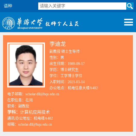
语种
李迪龙
副教授 硕士生导师
性别：男
出生日期：1989-09-17
学历：博士研究生
学位：工学博士学位
入职时间：2021-03-14
办公地点：机电信息大楼A402
电子邮箱：
scholar.dll@hqu.edu.cn
在职信息：在岗
职务：副教授
学科：
计算机应用技术
通讯/办公地址：
机电楼A402
邮箱：
scholar.dll@hqu.edu.cn