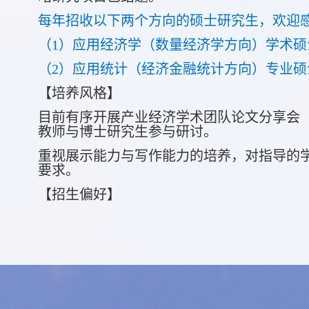
每年招收以下两个方向的硕士研究生，
欢迎
（1）应用经济学（数量经济学方向）学术硕
（2）应用统计（经济金融统计方向）专业硕
【培养风格】
目前有序开展产业经济学术团队论文分享会
教师与博士研究生参与研讨。
重视展示能力与写作能力的培养，对指导的
要求。
【招生偏好】
优先招收熟悉
Stata
、Python、R
等软件操作
生；
如果学生没有上述基础，只要踏实肯学亦可