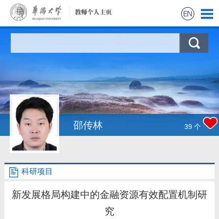
首页
科学研究
教学研究
获奖信息
邵传林
39
个
招生信息
科研项目
学生信息
新发展格局构建中的金融资源有效配置机制研
我的相册
究