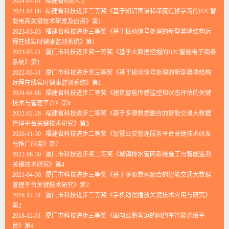
2024-07-01 福建省B类人才
2024-04-08 福建省科技进步三等奖《基于知识图谱和深度迁移学习的B2C智
能电商关键技术研发及应用》第1
2023-03-03 福建省科技进步三等奖《基于振动信号处理的新型幕墙结构远
程在线实时健康监测系统》第1
2023-03-21 厦门市科技进步奖一等奖《基于大数据挖掘的B2C智能电子商务
系统》第1
2022-03-31 厦门市科技进步奖三等奖《基于振动信号处理的新型幕墙结构
远程在线实时健康监测系统》第1
2024-04-08 福建省科技进步二等奖《建筑智能传感监控和状态评估的关键
技术与管理平台》第6
2022-02-28 福建省科技进步二等奖《基于多源数据融合的智能交通大数据
管理平台关键技术研究》第3
2020-11-30 福建省科技进步二等奖《智慧公交管理服务平台关键技术研发
与推广应用》第7
2022-06-30 厦门市科技进步奖二等奖《城镇排水管网系统施工与智能监测
关键技术研究》第4
2021-04-30 厦门市科技进步三等奖《基于多源数据融合的智能交通大数据
管理平台关键技术研究》第2
2016-12-31 厦门市科技进步三等奖《手机动漫播放关键技术应用与研究》
第2
2018-12-31 厦门市科技进步三等奖《面向公路客运的网约车智能调度平
台》第4