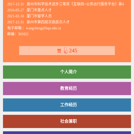
2017-12-31 泉州市科学技术进步三等奖《互联网+公务出行服务平台》第4
2016-05-27 厦门市重点人才
2021-02-10 厦门市留学人员
2017-12-31 泉州市第四层次高层次人才
电子邮箱:：
wangcheng@hqu.edu.cn
邮编：
361021
245
赞
个人简介
教育经历
工作经历
社会兼职