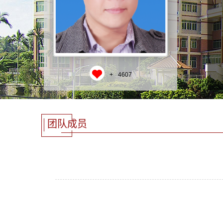
+
4607
团队成员