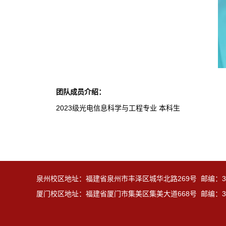
团队成员介绍：
2023级光电信息科学与工程专业 本科生
泉州校区地址：福建省泉州市丰泽区城华北路269号 邮编：36
厦门校区地址：福建省厦门市集美区集美大道668号 邮编：36