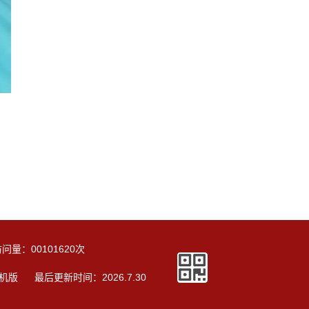
访问量：
00101620
次
机版
最后更新时间：
2026
.
7
.
30