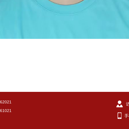
2021
1021
手