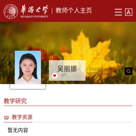
教师个人主页
吴丽娜
+
27
教学研究
教学资源
暂无内容