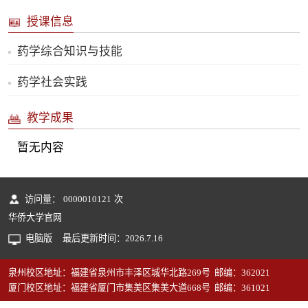
授课信息
药学综合知识与技能
药学社会实践
教学成果
暂无内容
访问量：
0000010121
次
华侨大学官网
电脑版
最后更新时间：
2026
.
7
.
16
泉州校区地址：福建省泉州市丰泽区城华北路269号 邮编：362021
厦门校区地址：福建省厦门市集美区集美大道668号 邮编：361021