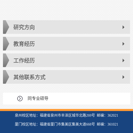
研究方向
教育经历
工作经历
其他联系方式
同专业硕导
泉州校区地址：福建省泉州市丰泽区城华北路269号 邮编：362021
厦门校区地址：福建省厦门市集美区集美大道668号 邮编：361021