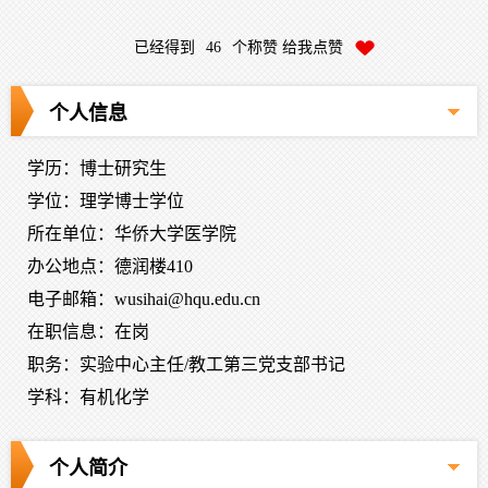
已经得到
46
个称赞 给我点赞
个人信息
学历：博士研究生
学位：理学博士学位
所在单位：华侨大学医学院
办公地点：德润楼410
电子邮箱：
wusihai@hqu.edu.cn
在职信息：在岗
职务：实验中心主任/教工第三党支部书记
学科：有机化学
个人简介