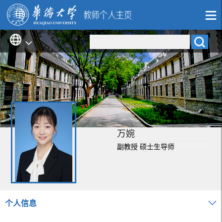
万婉
副教授 硕士生导师
个人信息