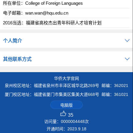
所在单位：College of Foreign Languages
电子邮箱：
wan.wan@hqu.edu.cn
2016当选：福建省高校杰出青年科研人才培育计划
个人简介
其他联系方式
华侨大学官网
泉州校区地址：福建省泉州市丰泽区城华北路269号 邮编：362021
厦门校区地址：福建省厦门市集美区集美大道668号 邮编：361021
电脑版
35
访问量：
0000004448
次
开通时间：
2023
.
9
.
18