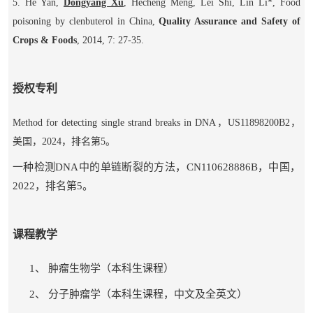
5. He Yan,
Dongyang Xu
, Hecheng Meng, Lei Shi, Lin Li*, Food
poisoning by clenbuterol in China,
Quality Assurance and Safety of
Crops & Foods
, 2014, 7: 27-35.
授权专利
Method for detecting single strand breaks in DNA
，
US11898200B2
，
美国，
2024
，排名第
5
。
一种检测
DNA
中的单链断裂的方法，
CN110628886B
，中国，
2022
，排名第
5
。
课程教学
1、
肿瘤生物学（本科生课程）
2、
分子肿瘤学（本科生课程，中文及全英文）