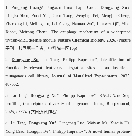
1. Pingping Huang
#
, Jingxian Liu
#
, Lijie Guo
#
,
Dongyang Xu
#
,
Lingbo Shen, Purui Yan, Chen Tong, Wenying Fei, Mengjun Cheng,
Zhaoxing Li, Meiling Lu, Lei Zhang, Nannan Wu*, Lianwen Qi*, Yibei
Xiao*, Meirong Chen*. The antiphage mechanism of a widespread
trypsin-MBL defense module.
Nature Chemical Biology
, 2026.
(Nature
子刊，共同第一作者，中科院一区
Top
)
2.
Dongyang Xu
, Lu Tang, Philipp Kapranov*, Identification of
Functionally-relevant lentivirus integration sites in an insertional
mutagenesis cell library,
Journal of Visualized Experiments
, 2025,
e67552.
3. Lu Tang,
Dongyang Xu
*, Philipp Kapranov*, RACE-Nano-Seq:
profiling transcriptome diversity of a genomic locus,
Bio-protocol
,
2025, e5374.
(
共同通讯作者
)
4. Lu Tang,
Dongyang Xu
*, Lingcong Luo, Weiyan Ma, Xiaojie He,
Yong Diao, Rongqin Ke*, Philipp Kapranov*, A novel human protein-