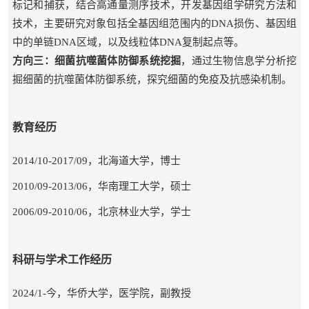
标记和捕获，结合高通量测序技术，开发基因组学研究方法和
技术，主要研究对象包括全基因组范围内的
DNA
损伤、基因组
中的单链
DNA
区域，以及线粒体
DNA
复制起点等。
方向三：细菌抗噬菌体防御系统挖掘
，通过生物信息学分析挖
掘细菌的抗噬菌体防御系统，探究细菌的免疫及抗感染机制。
教育经历
2014/10-2017/09
，北海道大学，博士
2010/09-2013/06
，华南理工大学，硕士
2006/09-2010/06
，北京林业大学，学士
科研与学术工作经历
2024/1-
今，华侨大学，医学院，副教授