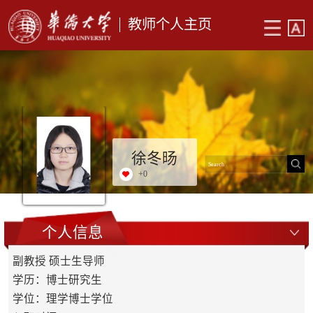
教师个人主页
徐冬旸
+
0
个人信息
副教授 硕士生导师
学历：博士研究生
学位：理学博士学位