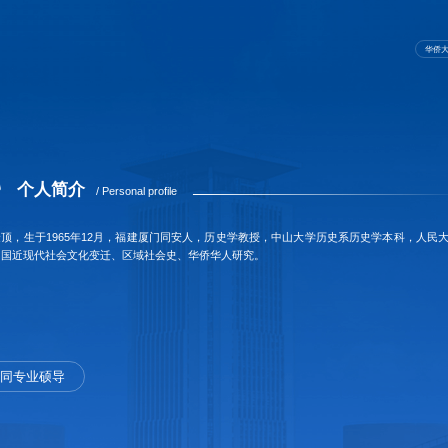
华侨
个人简介
/ Personal profile
金顶，生于1965年12月，福建厦门同安人，历史学教授，中山大学历史系历史学本科，人
中国近现代社会文化变迁、区域社会史、华侨华人研究。
同专业硕导