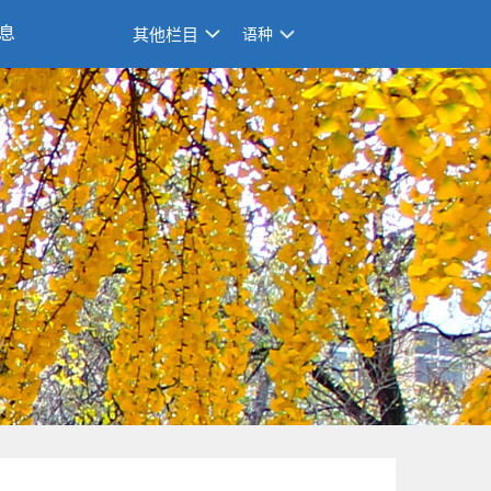
息
其他栏目
语种