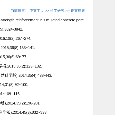
当前位置：
中文主页
>>
科学研究
>>
论文成果
igh-strength reinforcement in simulated concrete pore
(5):3824-3842.
(2):267~274.
6(8):133~141.
(6):69~77.
5,36(2):123~132.
,2014,35(4):438-443.
(8):92~100.
~109+116.
4,35(2):196-201.
014,45(3):932~938.