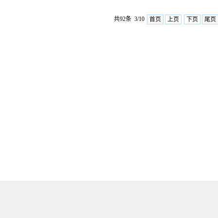
共92条 3/10
首页
上页
下页
尾页