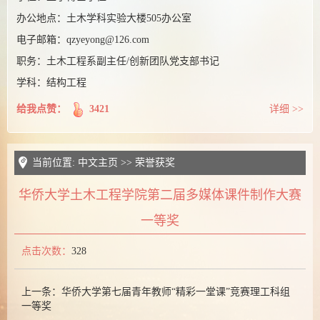
课题组博客
办公地点：
土木学科实验大楼505办公室
电子邮箱：
qzyeyong@126.com
职务：
土木工程系副主任/创新团队党支部书记
学科：结构工程
给我点赞：
3421
详细 >>
当前位置:
中文主页
>>
荣誉获奖
华侨大学土木工程学院第二届多媒体课件制作大赛
一等奖
点击次数：
328
上一条：
华侨大学第七届青年教师“精彩一堂课”竞赛理工科组
一等奖