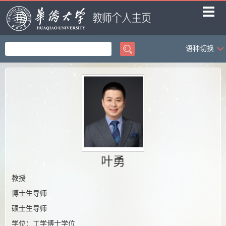
语种切换
首页
教学工作
科学研究
社会服务
学生科创
荣誉获奖
叶勇
招生信息
教授
博士生导师
课题组成员
硕士生导师
课题组相册
学位：工学博士学位