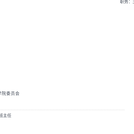
职务：
学科：
学院委员会
秀班主任