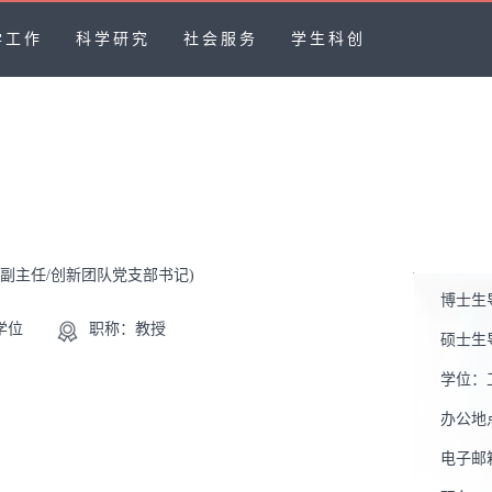
学工作
科学研究
社会服务
学生科创
系副主任/创新团队党支部书记)
博士生
学位
职称：教授
硕士生
学位：
办公地
电子邮