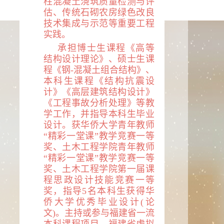
柱混凝土浇筑质量检测与评
估、传统石砌农房绿色改良
技术集成与示范等重要工程
实践
。
承担博士生课程《高等
结构设计理论》、硕士生课
程《钢-混凝土组合结构》、
本科生课程《结构抗震设
计》《高层建筑结构设计》
《工程事故分析处理》等教
学工作，并指导本科生毕业
设计。获华侨大学青年教师
“精彩一堂课”教学竞赛一等
奖、土木工程学院青年教师
“精彩一堂课”教学竞赛一等
奖、土木工程学院第一届课
程思政设计技能竞赛一等
奖，指导
5
名本科生获得华
侨大学优秀毕业设计(论
文)。主持或参与福建省一流