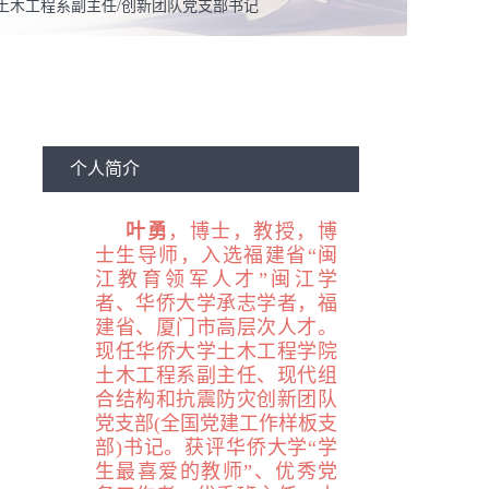
土木工程系副主任/创新团队党支部书记
结构工程
个人简介
叶勇
，
博士，
教授，博
士生导师，入选福建省“闽
江教育领军人才”闽江学
者、华侨大学承志学者，福
建省、厦门市高层次人才。
现任华侨大学土木工程学院
土木工程系副主任、现代组
合结构和抗震防灾创新团队
党支部(全国党建工作样板支
部)书记。获评华侨大学“学
生最喜爱的教师”、优秀党