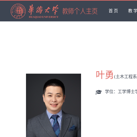
首页
教
叶勇
(土木工程
学位：工学博士