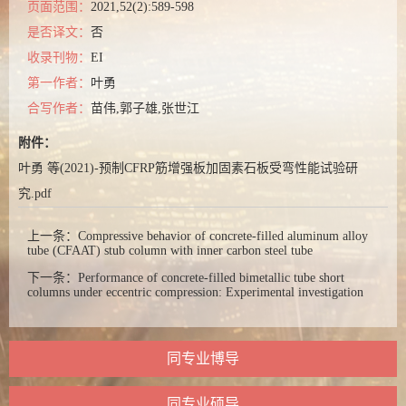
页面范围：
2021,52(2):589-598
是否译文：
否
收录刊物：
EI
第一作者：
叶勇
合写作者：
苗伟,郭子雄,张世江
附件：
叶勇 等(2021)-预制CFRP筋增强板加固素石板受弯性能试验研
究.pdf
上一条：
Compressive behavior of concrete-filled aluminum alloy
tube (CFAAT) stub column with inner carbon steel tube
下一条：
Performance of concrete-filled bimetallic tube short
columns under eccentric compression: Experimental investigation
同专业博导
同专业硕导