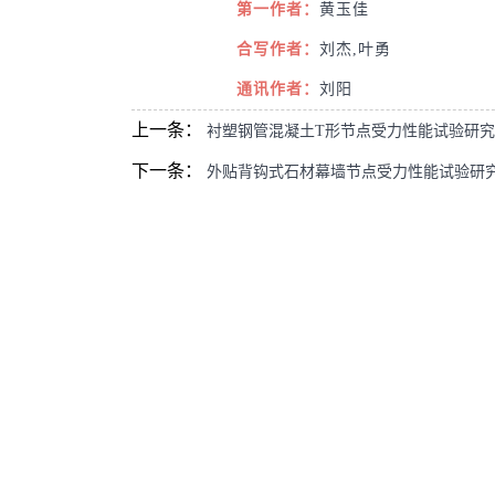
第一作者：
黄玉佳
合写作者：
刘杰,叶勇
通讯作者：
刘阳
上一条：
衬塑钢管混凝土T形节点受力性能试验研究
下一条：
外贴背钩式石材幕墙节点受力性能试验研