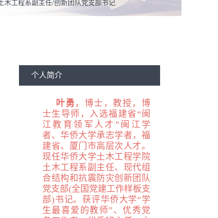
土木工程系副主任/创新团队党支部书记
结构工程
个人简介
叶勇
，
博士，
教授，博
士生导师，入选福建省“闽
江教育领军人才”闽江学
者、华侨大学承志学者，福
建省、厦门市高层次人才。
现任华侨大学土木工程学院
土木工程系副主任、现代组
合结构和抗震防灾创新团队
党支部(全国党建工作样板支
部)书记。获评华侨大学“学
生最喜爱的教师”、优秀党