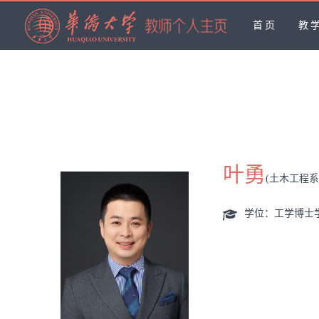
首页
教
叶勇
(土木工程
学位：工学博士