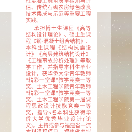
柱混凝土浇筑质量检测与评
估、传统石砌农房绿色改良
技术集成与示范等重要工程
实践
。
承担博士生课程《高等
结构设计理论》、硕士生课
程《钢-混凝土组合结构》、
本科生课程《结构抗震设
计》《高层建筑结构设计》
《工程事故分析处理》等教
学工作，并指导本科生毕业
设计。获华侨大学青年教师
“精彩一堂课”教学竞赛一等
奖、土木工程学院青年教师
“精彩一堂课”教学竞赛一等
奖、土木工程学院第一届课
程思政设计技能竞赛一等
奖，指导
5
名本科生获得华
侨大学优秀毕业设计(论
文)。主持或参与福建省一流