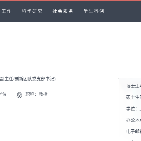
学工作
科学研究
社会服务
学生科创
系副主任/创新团队党支部书记)
博士生
学位
职称：教授
硕士生
学位：
办公地
电子邮