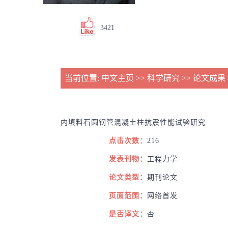
3421
当前位置:
中文主页
>>
科学研究
>>
论文成果
内填料石圆钢管混凝土柱抗震性能试验研究
点击次数：
216
发表刊物：
工程力学
论文类型：
期刊论文
页面范围：
网络首发
是否译文：
否