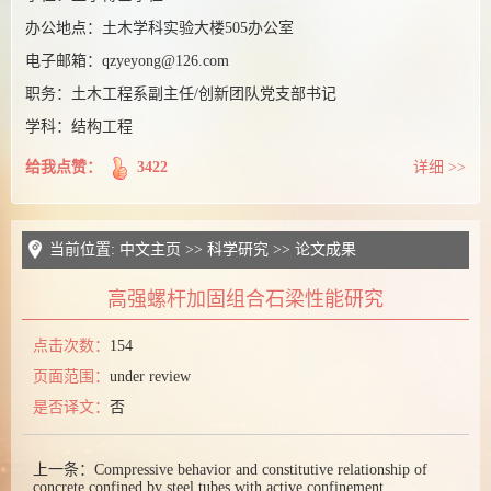
课题组博客
办公地点：
土木学科实验大楼505办公室
电子邮箱：
qzyeyong@126.com
职务：
土木工程系副主任/创新团队党支部书记
学科：结构工程
给我点赞：
3422
详细 >>
当前位置:
中文主页
>>
科学研究
>>
论文成果
高强螺杆加固组合石梁性能研究
点击次数：
154
页面范围：
under review
是否译文：
否
上一条：
Compressive behavior and constitutive relationship of
concrete confined by steel tubes with active confinement