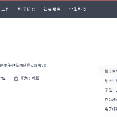
学工作
科学研究
社会服务
学生科创
系副主任/创新团队党支部书记)
博士生
学位
职称：教授
硕士生
学位：
办公地
电子邮