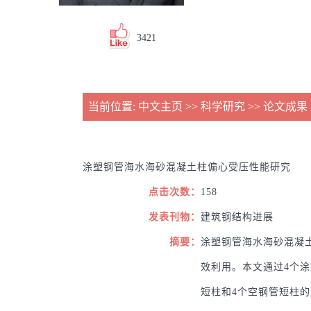
3421
当前位置:
中文主页
>>
科学研究
>>
论文成果
涂塑钢管海水海砂混凝土柱偏心受压性能研究
点击次数：
158
发表刊物：
建筑钢结构进展
摘要：
涂塑钢管海水海砂混凝
效利用。本文通过4个
短柱和4个空钢管短柱的