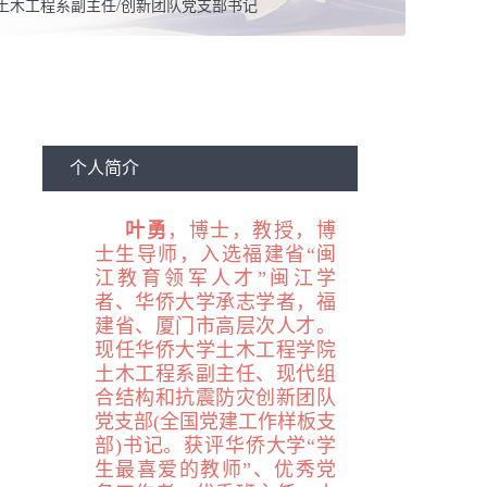
土木工程系副主任/创新团队党支部书记
结构工程
个人简介
叶勇
，
博士，
教授，博
士生导师，入选福建省“闽
江教育领军人才”闽江学
者、华侨大学承志学者，福
建省、厦门市高层次人才。
现任华侨大学土木工程学院
土木工程系副主任、现代组
合结构和抗震防灾创新团队
党支部(全国党建工作样板支
部)书记。获评华侨大学“学
生最喜爱的教师”、优秀党