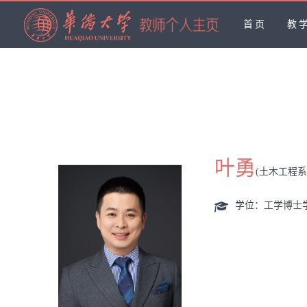
首页
教
叶勇
(土木工程
学位：工学博士