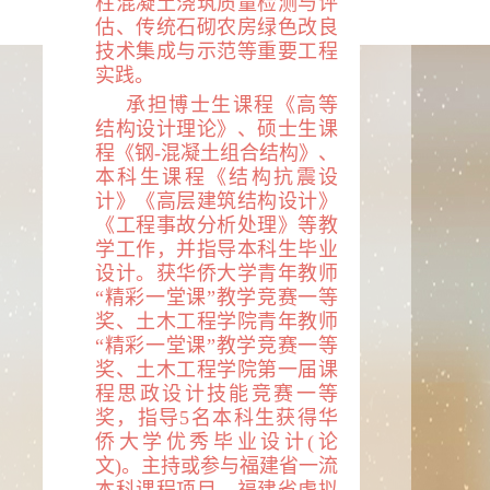
柱混凝土浇筑质量检测与评
估、传统石砌农房绿色改良
技术集成与示范等重要工程
实践
。
承担博士生课程《高等
结构设计理论》、硕士生课
程《钢-混凝土组合结构》、
本科生课程《结构抗震设
计》《高层建筑结构设计》
《工程事故分析处理》等教
学工作，并指导本科生毕业
设计。获华侨大学青年教师
“精彩一堂课”教学竞赛一等
奖、土木工程学院青年教师
“精彩一堂课”教学竞赛一等
奖、土木工程学院第一届课
程思政设计技能竞赛一等
奖，指导
5
名本科生获得华
侨大学优秀毕业设计(论
文)。主持或参与福建省一流