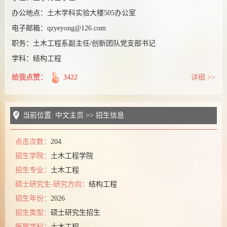
课题组博客
办公地点：
土木学科实验大楼505办公室
电子邮箱：
qzyeyong@126.com
职务：
土木工程系副主任/创新团队党支部书记
学科：结构工程
给我点赞：
3422
详细 >>
当前位置:
中文主页
>>
招生信息
点击次数：
204
招生学院：
土木工程学院
招生专业：
土木工程
硕士研究生-研究方向：
结构工程
招生年份：
2026
招生类型：
硕士研究生招生
所属学科：
土木工程