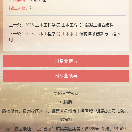
招生人数：
2
上一条：
2026-土木工程学院-土木工程-钢-混凝土组合结构
下一条：
2026-土木工程学院-土木水利-结构体系创新与工程应
用
同专业博导
同专业硕导
华侨大学官网
电脑版
版权所有：泉州校区地址：福建省泉州市丰泽区城华北路269号 邮编：
362021
厦门校区地址：福建省厦门市集美区集美大道668号 邮编：361021