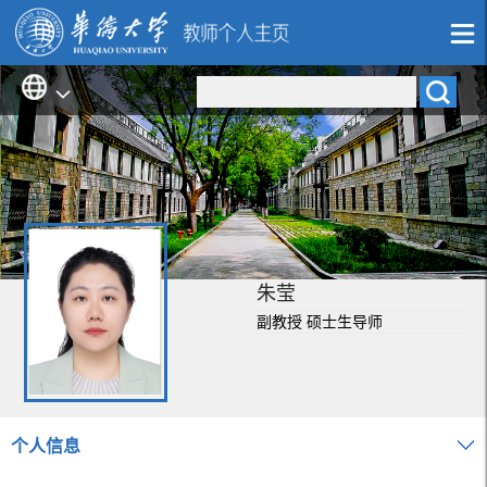
朱莹
副教授 硕士生导师
个人信息