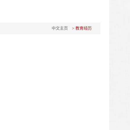
中文主页
> 教育经历