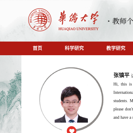
首页
科学研究
教学研究
张镇平
Hi, this i
Internatio
students. 
please don'
and have a 