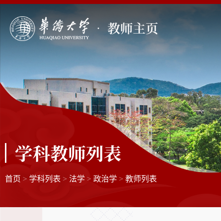
学科教师列表
首页
>
学科列表
>
法学
>
政治学
>
教师列表