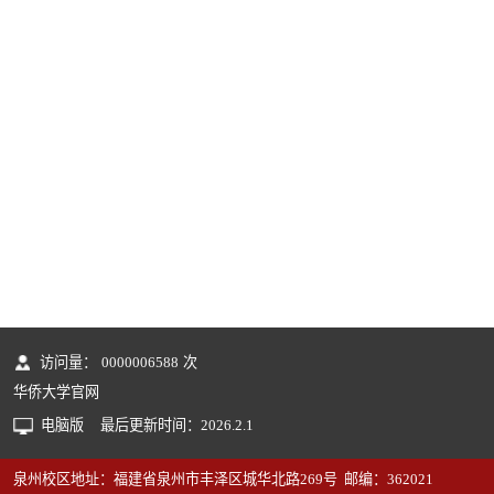
访问量：
0000006588
次
华侨大学官网
电脑版
最后更新时间：
2026
.
2
.
1
泉州校区地址：福建省泉州市丰泽区城华北路269号 邮编：362021