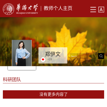
教师个人主页
郑伊文
+
19
科研团队
没有更多内容了