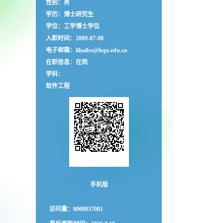
性别：男
学历：博士研究生
学位：工学博士学位
入职时间：2009-07-08
电子邮箱：
lihaibo@hqu.edu.cn
在职信息：在岗
学科：
软件工程
手机版
访问量：
0000037001