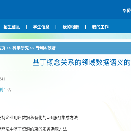
华侨
招生信息
学生信息
我的相册
我的工作
主页
>>
科学研究
>>
专利&软著
基于概念关系的领域数据语义的
241
利：
否
支持企业用户数据私有化的web服务集成方法
造环境中基于资源约束的服务选取方法