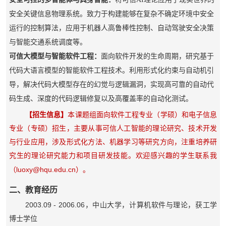
安全关键信息物理系统。致力于构建能够在复杂不确定环境中安全
运行的控制算法，应用于机器人高鲁棒性控制、自动驾驶安全决策
与智能交通系统调度等。
可信大模型与智能软件工程：
面向软件开发的生命周期，研究基于
代码大语言模型的智能软件工程技术。利用形式化约束与自动机引
导，解决代码大模型存在的幻觉与逻辑漏洞，实现高可靠的自动代
码生成、深度的代码逻辑修复以及高覆盖率的自动化测试。
【招生信息】
本课题组面向软件工程专业（学硕）和电子信息
专业（专硕）招生，主要从事可信人工智能的理论研究、技术开发
与行业应用，涉及形式化方法、机器学习等研究方向，注重培养研
究生的理论研究能力和项目研发技能。欢迎感兴趣的学生联系我
luoxy@hqu.edu.cn
（
）。
二、教育经历
2003.09 - 2006.06
，中山大学，计算机软件与理论，获工学
博士学位