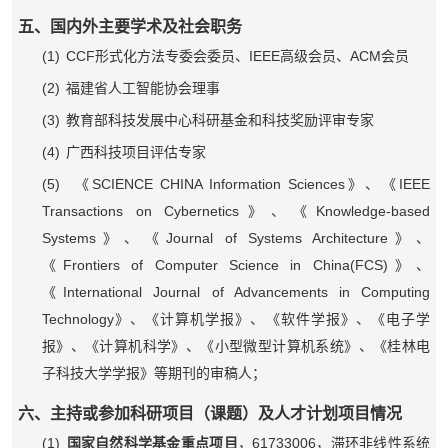
五、国内外主要学术及社会职务
(1)
CCF
IEEE高级会员
ACM
形式化方法专委会委员、
、
会员
(2)
福建省人工智能协会理事
(3)
教育部科技发展中心科研基金和科技奖励评审专家
(4)
广西科技项目评估专家
(5)
SCIENCE CHINA Information Sciences
IEEE
《
》、《
Transactions on Cybernetics
Knowledge-based
》、《
Systems
Journal of Systems Architecture
》、《
》、
Frontiers of Computer Science in China(FCS)
《
》、
International Journal of Advancements in Computing
《
Technology
》、《计算机学报》、《软件学报》、《电子学
报》、《计算机科学》、《小型微型计算机系统》、《桂林电
子科技大学学报》等期刊的审稿人；
六、主持或参加科研项目（课题）及人才计划项目情况
(1)
61733006
国家自然科学基金重点项目
，
，滞环非线性系统