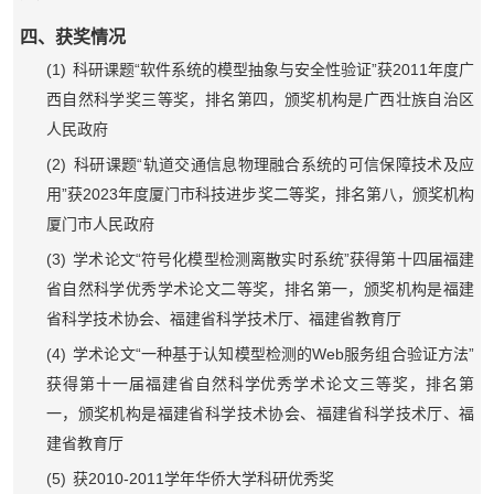
四、获奖情况
(1)
“
”
2011
科研课题
软件系统的模型抽象与安全性验证
获
年度广
西自然科学奖三等奖，排名第四，颁奖机构是广西壮族自治区
人民政府
(2)
“
科研课题
轨道交通信息物理融合系统的可信保障技术及应
”
2023
用
获
年度厦门市科技进步奖二等奖，排名第八，颁奖机构
厦门市人民政府
(3)
“
”
学术论文
符号化模型检测离散实时系统
获得第十四届福建
省自然科学优秀学术论文二等奖，排名第一，颁奖机构是福建
省科学技术协会、福建省科学技术厅、福建省教育厅
(4)
“
Web
”
学术论文
一种基于认知模型检测的
服务组合验证方法
获得第十一届福建省自然科学优秀学术论文三等奖，排名第
一，颁奖机构是福建省科学技术协会、福建省科学技术厅、福
建省教育厅
(5)
2010-2011
获
学年华侨大学科研优秀奖