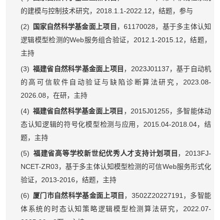
2018.1.1-2022.12
的建模与控制技术研究，
，结题，参与
(2)
61170028
国家自然科学基金面上项目
，
，基于多主体认知
Web
2012.1-2015.12
逻辑模型检测的
服务组合验证，
，结题，
主持
(3)
2023J01137
福建省自然科学基金面上项目
，
，基于自动机
2023.08-
的高可信软件自动验证与缺陷诊断算法研究，
2026.08
，在研，主持
(4)
2015J01255
福建省自然科学基金面上项目
，
，多智能体动
2015.04-2018.04
态认知逻辑的符号化模型检测与应用，
，结
题，主持
(5)
2013FJ-
福建省高等学校新世纪优秀人才支持计划项目
，
NCET-ZR03
Web
，基于多主体认知模型检测的可信
服务形式化
2013-2016
验证，
，结题，主持
(6)
3502Z20227191
厦门市自然科学基金面上项目
，
，多智能
2022.07-
体系统的时态认知策略逻辑模型检测算法研究，