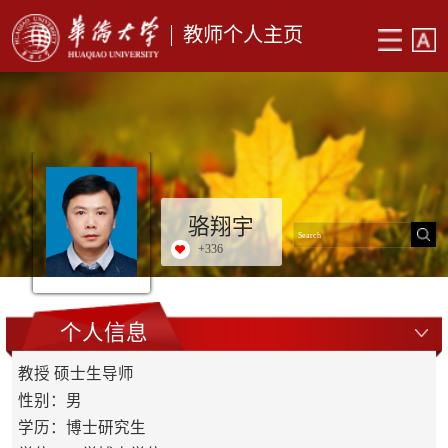
教师个人主页
骆翔宇
+
336
个人信息
教授 硕士生导师
性别：男
学历：博士研究生