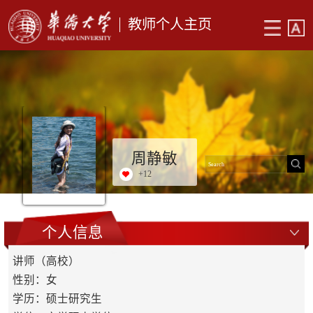
教师个人主页
周静敏
+
12
个人信息
讲师（高校）
性别：女
学历：硕士研究生