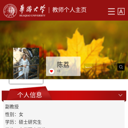
教师个人主页
陈荔
+
8
个人信息
副教授
性别：女
学历：硕士研究生