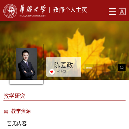
教师个人主页
陈爱政
+
1302
教学研究
教学资源
暂无内容