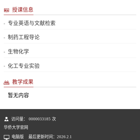
授课信息
专业英语与文献检索
制药工程导论
生物化学
化工专业实验
教学成果
暂无内容
访问量：
0000033185
次
华侨大学官网
电脑版
最后更新时间：
2026
.
2
.
1