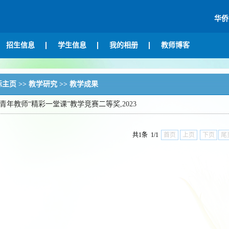
华侨
招生信息
学生信息
我的相册
教师博客
标主页
>>
教学研究
>>
教学成果
青年教师“精彩一堂课”教学竞赛二等奖,2023
共1条 1/1
首页
上页
下页
尾