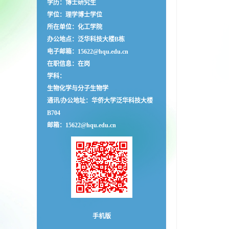
学历：博士研究生
学位：理学博士学位
所在单位：化工学院
办公地点：泛华科技大楼B栋
电子邮箱：
15622@hqu.edu.cn
在职信息：在岗
学科：
生物化学与分子生物学
通讯/办公地址：
华侨大学泛华科技大楼
B704
邮箱：
15622@hqu.edu.cn
手机版