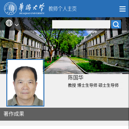
陈国华
教授 博士生导师 硕士生导师
著作成果