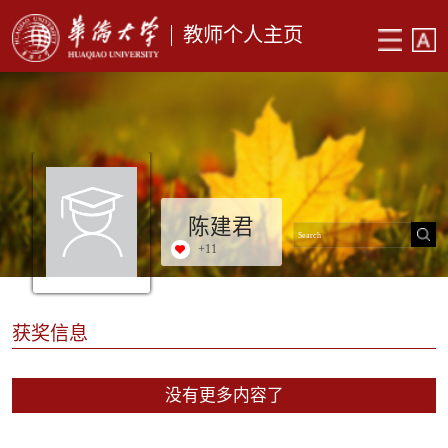
教师个人主页
陈建君
+
11
获奖信息
没有更多内容了