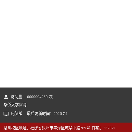
访问量：
0000004260
次
华侨大学官网
电脑版
最后更新时间：
2026
.
7
.
1
泉州校区地址：福建省泉州市丰泽区城华北路269号 邮编：362021