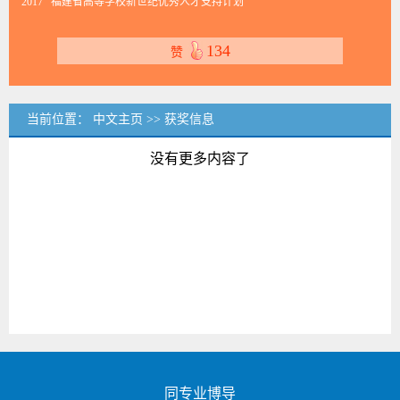
2017 福建省高等学校新世纪优秀人才支持计划
134
赞
当前位置：
中文主页
>>
获奖信息
没有更多内容了
同专业博导