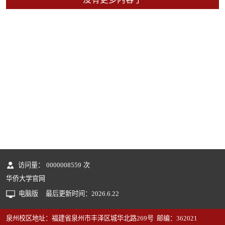
访问量：
0000008559
次
华侨大学官网
电脑版
最后更新时间：
2026
.
6
.
22
泉州校区地址：福建省泉州市丰泽区城华北路269号 邮编：362021