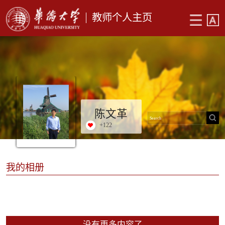
教师个人主页
陈文革
+
122
我的相册
没有更多内容了