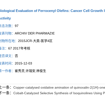
iological Evaluation of Ferrocenyl Olefins: Cancer Cell Growth
ctivity
点击次数：
97
发表刊物：
ARCHIV DER PHARMAZIE
刊物所在地：
2015JCR-大类-医学4区
备注：
67 2017年考核
是否译文：
否
发表时间：
2015-12-03
第一作者：
崔秀灵,许瑞安,林俊生
上一条：
Copper-catalysed oxidative amination of quinoxalin-2(1H)-one
下一条：
Cobalt-Catalyzed Selective Synthesis of Isoquinolines Using 