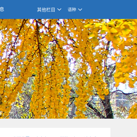
息
其他栏目
语种