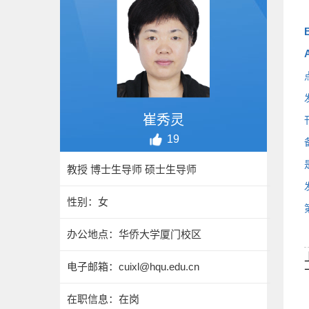
B
A
崔秀灵
19
教授 博士生导师 硕士生导师
性别：女
办公地点：华侨大学厦门校区
电子邮箱：
cuixl@hqu.edu.cn
在职信息：在岗