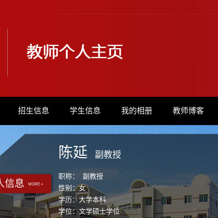
招生信息
学生信息
我的相册
教师博客
陈延
副教授
职称： 副教授
人信息
MORE +
性别：女
学历：大学本科
学位：文学硕士学位