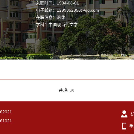
入职时间：1994-08-01
电子邮箱：
1299352858@qq.com
在职信息：退休
学科：中国现当代文学
共0条 0/0
2021
1021
手