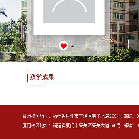
+
4
教学成果
泉州校区地址：福建省泉州市丰泽区城华北路269号 邮编：36
厦门校区地址：福建省厦门市集美区集美大道668号 邮编：36