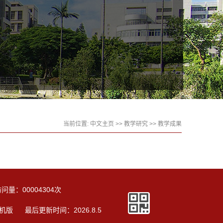
当前位置:
中文主页
>>
教学研究
>>
教学成果
访问量：
00004304
次
机版
最后更新时间：
2026
.
8
.
5