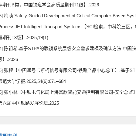
荐期刊B类，中国铁道学会高质量期刊T1级】.2026
3] 梅萌.Safety-Guided Development of Critical Computer-Based Syste
Process.IET Intelligent Transport Systems【SC
量期刊T3级】.2025,19(1)
[4] 陈祖希.基于STPA的联锁系统层级安全需求建模及确认方法.中
级】.2026
[5] 张程【中国通号卡斯柯信号有限公司-铁路产品中心总工】.基于S
师范大学学报.2025,54(6):671‒684
[6] 张小林【中铁电气化局上海富欣智能交通控制有限公司-安全总监
第六届中国铁路发展论坛.2025