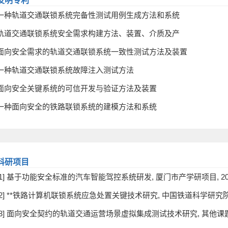
发明专利
一种轨道交通联锁系统完备性测试用例生成方法和系统
轨道交通联锁系统安全需求构建方法、装置、介质及产
面向安全需求的轨道交通联锁系统一致性测试方法及装置
一种轨道交通联锁系统故障注入测试方法
面向安全关键系统的可信开发与验证方法及装置
一种面向安全的铁路联锁系统的建模方法和系统
科研项目
[1] 基于功能安全标准的汽车智能驾控系统研发, 厦门市产学研项目, 2024/10/
[2] **铁路计算机联锁系统应急处置关键技术研究, 中国铁道科学研究院集团有限公
[3] 面向安全契约的轨道交通运营场景虚拟集成测试技术研究, 其他课题, 2024/