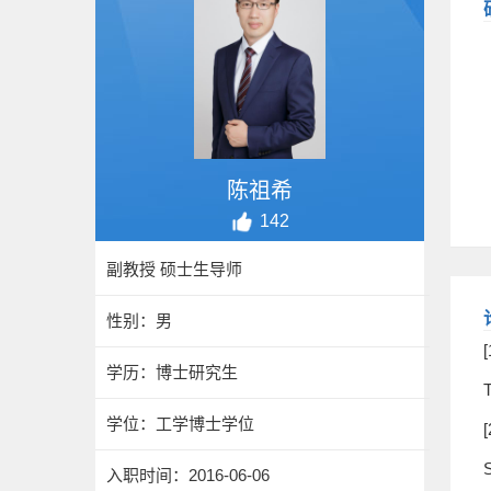
陈祖希
142
副教授 硕士生导师
性别：男
[
学历：博士研究生
学位：工学博士学位
[
入职时间：2016-06-06