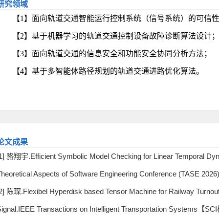
研究领域
【1】面向轨道交通智能运行控制系统（信号系统）的可信
【
2
】
基于机器学习的轨道交通控制设备故障诊断算法设计
【
3
】面向轨道交通的信息安全和功能安全协同分析方法
；
【
4
】基于
多智能体路径规划的轨道交通进路优化算法。
。
论文成果
1] 骆翔宇.Efficient Symbolic Model Checking for Linear Temporal Dyn
Theoretical Aspects of Software Engineering Conference
2] 陈琛.Flexibel Hyperdisk based Tensor Machine for Railway Turnou
Signal.IEEE Transactions on Intelligent Transportat