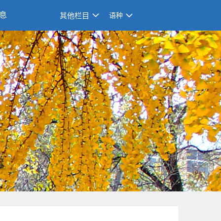
息
其他栏目
语种