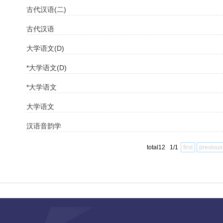
古代汉语(二)
古代汉语
大学语文(D)
*大学语文(D)
*大学语文
大学语文
汉语音韵学
total12 1/1
first
previous