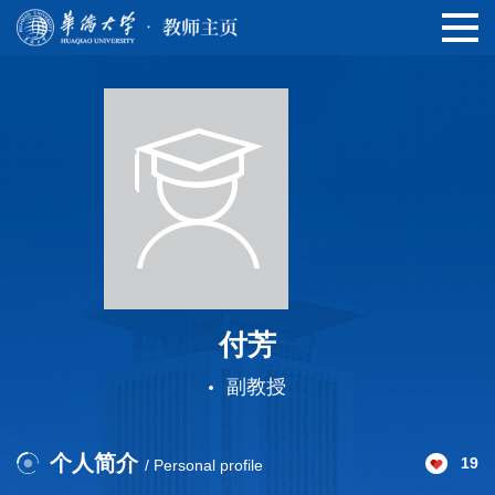
付芳
副教授
个人简介
19
/ Personal profile