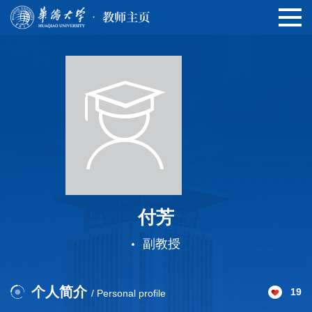
付芳
副教授
个人简介
19
/ Personal profile