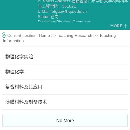
Business Address:福建省厦门市华侨大学材料科学
与工程学院，361021
E-Mail:
bfgao@hqu.edu.cn
Status:在岗
Discipline:Physical Chemistry
Current position:
Home
>>
Teaching Research
>>
Teaching
Information
物理化学实验
物理化学
复合材料及其应用
薄膜材料及制备技术
No More