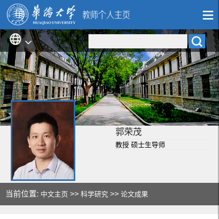
郭荣茂
教授 硕士生导师
当前位置:
>>
>>
中文主页
科学研究
论文成果