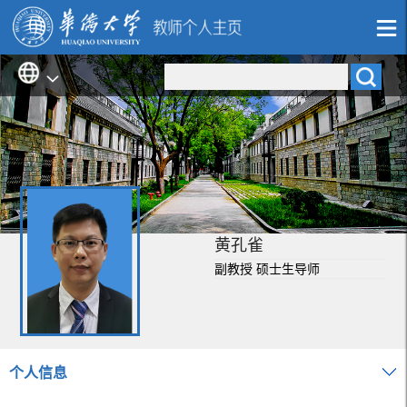
黄孔雀
副教授 硕士生导师
个人信息