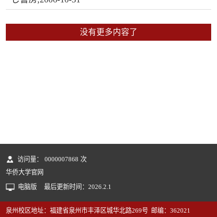
没有更多内容了
访问量：
0000007868
次
华侨大学官网
电脑版
最后更新时间：
2026
.
2
.
1
泉州校区地址：福建省泉州市丰泽区城华北路269号 邮编：362021