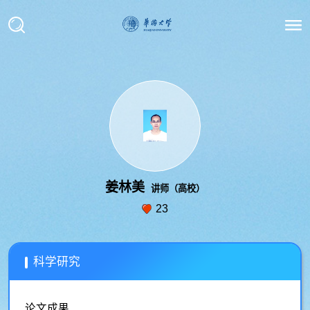
姜林美
讲师（高校）
23
科学研究
论文成果