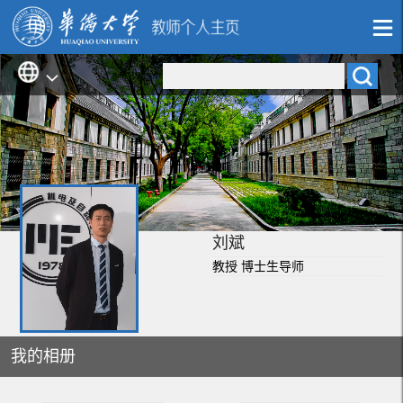
刘斌
教授 博士生导师
我的相册