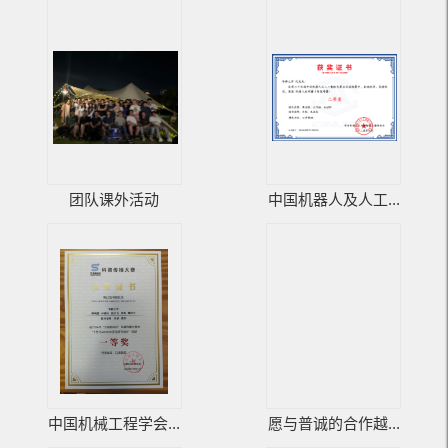
团队课外活动
中国机器人及人工...
中国机械工程学会...
愿与普诚的合作越...